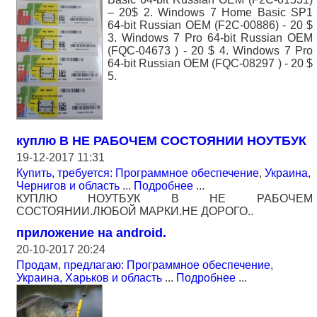
– 20$ 2. Windows 7 Home Basic SP1
64-bit Russian OEM (F2C-00886) - 20 $
3. Windows 7 Pro 64-bit Russian OEM
(FQC-04673 ) - 20 $ 4. Windows 7 Pro
64-bit Russian OEM (FQC-08297 ) - 20 $
5.
куплю В НЕ РАБОЧЕМ СОСТОЯНИИ НОУТБУК
19-12-2017 11:31
Купить, требуется: Программное обеспечение
,
Украина,
Чернигов и область
...
Подробнее
...
КУПЛЮ НОУТБУК В НЕ РАБОЧЕМ
СОСТОЯНИИ.ЛЮБОЙ МАРКИ.НЕ ДОРОГО..
приложение на android.
20-10-2017 20:24
Продам, предлагаю: Программное обеспечение
,
Украина, Харьков и область
...
Подробнее
...