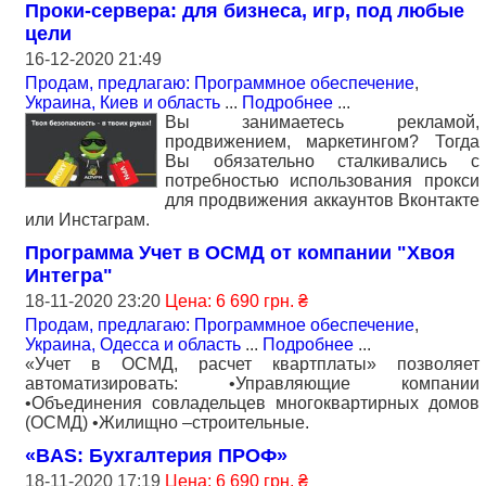
Проки-сервера: для бизнеса, игр, под любые
цели
16-12-2020 21:49
Продам, предлагаю: Программное обеспечение
,
Украина, Киев и область
...
Подробнее
...
Вы занимаетесь рекламой,
продвижением, маркетингом? Тогда
Вы обязательно сталкивались с
потребностью использования прокси
для продвижения аккаунтов Вконтакте
или Инстаграм.
Программа Учет в ОСМД от компании "Хвоя
Интегра"
18-11-2020 23:20
Цена: 6 690 грн. ₴
Продам, предлагаю: Программное обеспечение
,
Украина, Одесса и область
...
Подробнее
...
«Учет в ОСМД, расчет квартплаты» позволяет
автоматизировать: •Управляющие компании
•Объединения совладельцев многоквартирных домов
(ОСМД) •Жилищно –строительные.
«BAS: Бухгалтерия ПРОФ»
18-11-2020 17:19
Цена: 6 690 грн. ₴