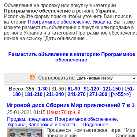
Объявления на продажу или покупку в категории
Программное обеспечение
в регионе
Украина
.
Используйте форму поиска чтобы уточнить Ваш поиск в
категории
Программное обеспечение, Украина
. Вы также
можете разместить объявление о покупке или продаже в
регионе Украина и в категорию Программное обеспечени
нажав на ссылку "Дать объявление".
Разместить объявление в категорию Программное
обеспечение
Сортировать по
Всего: 355
|
1-30
| 31-60 |
61-90
|
91-120
|
121-150
|
151-
180
|
181-210
|
211-240
|
241-270
|
271-300
|
[>>55>>]
Игровой диск Сборник Мир приключений 7 в 1
25-01-2021 01:15
Цена: 70 грн. ₴
Продам, предлагаю: Программное обеспечение
,
Украина, Запорожье и область
...
Подробнее
...
Продается компьютерная игра "Мир
приключений". Сборник