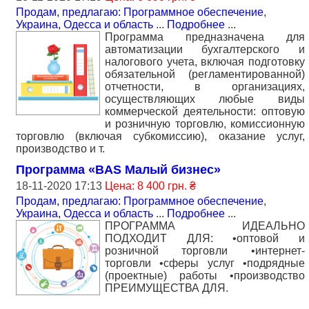
Продам, предлагаю: Программное обеспечение
,
Украина, Одесса и область
...
Подробнее
...
Программа предназначена для
автоматизации бухгалтерского и
налогового учета, включая подготовку
обязательной (регламентированной)
отчетности, в организациях,
осуществляющих любые виды
коммерческой деятельности: оптовую
и розничную торговлю, комиссионную
торговлю (включая субкомиссию), оказание услуг,
производство и т.
Программа «BAS Малый бизнес»
18-11-2020 17:13
Цена: 8 400 грн. ₴
Продам, предлагаю: Программное обеспечение
,
Украина, Одесса и область
...
Подробнее
...
ПРОГРАММА ИДЕАЛЬНО
ПОДХОДИТ ДЛЯ: •оптовой и
розничной торговли •интернет-
торговли •сферы услуг •подрядные
(проектные) работы •производство
ПРЕИМУЩЕСТВА ДЛЯ.