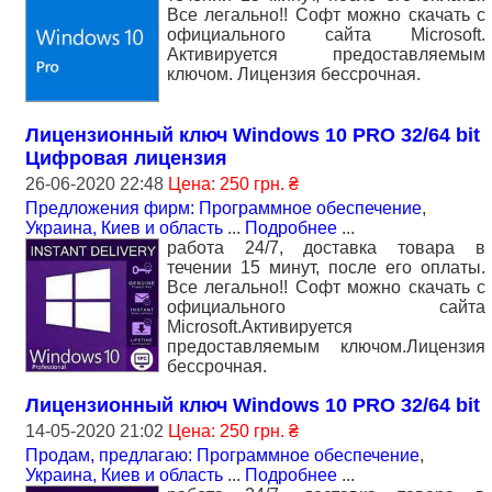
Все легально!! Софт можно скачать с
официального сайта Microsoft.
Активируется предоставляемым
ключом. Лицензия бессрочная.
Лицензионный ключ Windows 10 PRO 32/64 bit
Цифровая лицензия
26-06-2020 22:48
Цена: 250 грн. ₴
Предложения фирм: Программное обеспечение
,
Украина, Киев и область
...
Подробнее
...
работа 24/7, доставка товара в
течении 15 минут, после его оплаты.
Все легально!! Софт можно скачать с
официального сайта
Microsoft.Активируется
предоставляемым ключом.Лицензия
бессрочная.
Лицензионный ключ Windows 10 PRO 32/64 bit
14-05-2020 21:02
Цена: 250 грн. ₴
Продам, предлагаю: Программное обеспечение
,
Украина, Киев и область
...
Подробнее
...