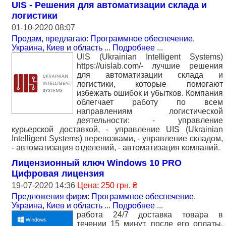
UIS - Решения для автоматизации склада и
логистики
01-10-2020 08:07
Продам, предлагаю: Программное обеспечение
,
Украина, Киев и область
...
Подробнее
...
UIS (Ukrainian Intelligent Systems)
https://uislab.com/- лучшие решения
для автоматизации склада и
логистики, которые помогают
избежать ошибок и убытков. Компания
облегчает работу по всем
направлениям логистической
деятельности: - управление
курьерской доставкой, - управление UIS (Ukrainian
Intelligent Systems) перевозками, - управление складом,
- автоматизация отделений, - автоматизация компаний.
Лицензионный ключ Windows 10 PRO
Цифровая лицензия
19-07-2020 14:36
Цена: 250 грн. ₴
Предложения фирм: Программное обеспечение
,
Украина, Киев и область
...
Подробнее
...
работа 24/7 доставка товара в
течении 15 минут, после его оплаты.