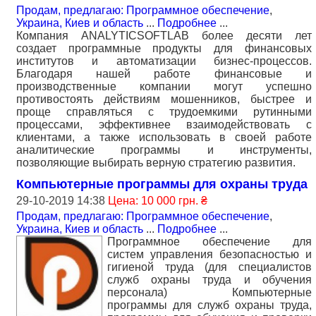
Продам, предлагаю: Программное обеспечение
,
Украина, Киев и область
...
Подробнее
...
Компания ANALYTICSOFTLAB более десяти лет
создает программные продукты для финансовых
институтов и автоматизации бизнес-процессов.
Благодаря нашей работе финансовые и
производственные компании могут успешно
противостоять действиям мошенников, быстрее и
проще справляться с трудоемкими рутинными
процессами, эффективнее взаимодействовать с
клиентами, а также использовать в своей работе
аналитические программы и инструменты,
позволяющие выбирать верную стратегию развития.
Компьютерные программы для охраны труда
29-10-2019 14:38
Цена: 10 000 грн. ₴
Продам, предлагаю: Программное обеспечение
,
Украина, Киев и область
...
Подробнее
...
Программное обеспечение для
систем управления безопасностью и
гигиеной труда (для специалистов
служб охраны труда и обучения
персонала) Компьютерные
программы для служб охраны труда,