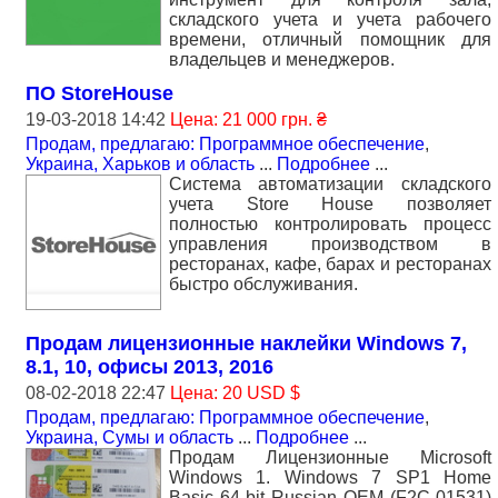
складского учета и учета рабочего
времени, отличный помощник для
владельцев и менеджеров.
ПО StoreHouse
19-03-2018 14:42
Цена: 21 000 грн. ₴
Продам, предлагаю: Программное обеспечение
,
Украина, Харьков и область
...
Подробнее
...
Система автоматизации складского
учета Store House позволяет
полностью контролировать процесс
управления производством в
ресторанах, кафе, барах и ресторанах
быстро обслуживания.
Продам лицензионные наклейки Windows 7,
8.1, 10, офисы 2013, 2016
08-02-2018 22:47
Цена: 20 USD $
Продам, предлагаю: Программное обеспечение
,
Украина, Сумы и область
...
Подробнее
...
Продам Лицензионные Microsoft
Windows 1. Windows 7 SP1 Home
Basic 64-bit Russian OEM (F2C-01531)