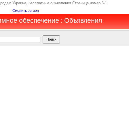
продам Украина, бесплатные объявления Страница номер 6-1
Сменить регион
ммное обеспечение : Объявления