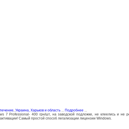
спечение
,
Украина, Харьков и область
...
Подробнее
...
 7 Professional- 400 грн/шт, на заводской подложке, не клеелись и не р
 активации! Самый простой способ легализации лицензии Windows.