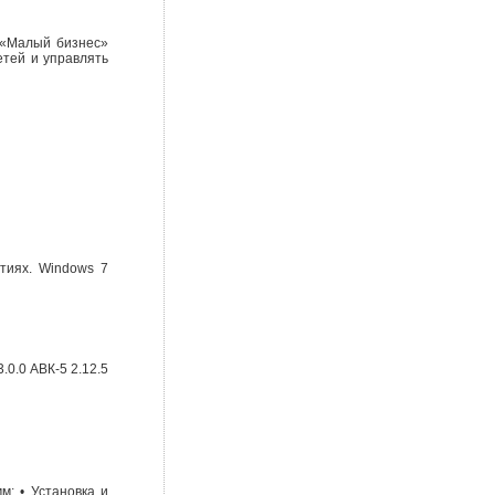
 «Малый бизнес»
етей и управлять
тиях. Windows 7
3.0.0 АВК-5 2.12.5
м; • Установка и