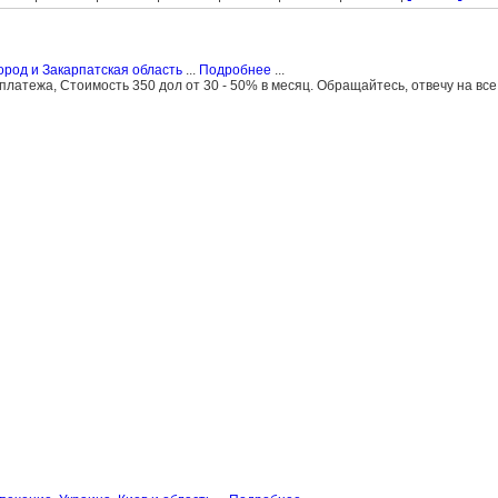
ород и Закарпатская область
...
Подробнее
...
платежа, Стоимость 350 дол от 30 - 50% в месяц. Обращайтесь, отвечу на все