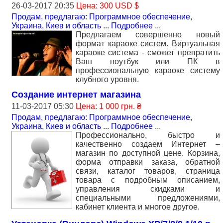
26-03-2017 20:35
Цена: 300 USD $
Продам, предлагаю: Программное обеспечение
,
Украина, Киев и область
...
Подробнее
...
Предлагаем совершенно новый
формат караоке систем. Виртуальная
караоке система - сможет превратить
Ваш ноутбук или ПК в
профессиональную караоке систему
клубного уровня.
Создание интернет магазина
11-03-2017 05:30
Цена: 1 000 грн. ₴
Продам, предлагаю: Программное обеспечение
,
Украина, Киев и область
...
Подробнее
...
Профессионально, быстро и
качественно создаем Интернет –
магазин по доступной цене. Корзина,
форма отправки заказа, обратной
связи, каталог товаров, страница
товара с подробным описанием,
управления скидками и
специальными предложениями,
кабинет клиента и многое другое.