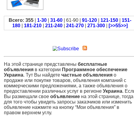
Всего: 355
|
1-30
|
31-60
| 61-90 |
91-120
|
121-150
|
151-
180
|
181-210
|
211-240
|
241-270
|
271-300
|
[>>55>>]
На этой странице представлены
бесплатные
объявления
в категории
Программное обеспечение
Украина
. Тут Вы найдете
частные объявления
о
продаже или покупке товаров, объявления компаний с
коммерческими предложениями, а также объявления о
предоставлении различных услуг в регионе
Украина
. Есл
Вы размещали свое
объявление
на этой странице, тогда
для того чтобы увидеть запросы заказчиков или изменить
объявление нажмите на кнопку “Мои объявления” в
правом верхнем углу.