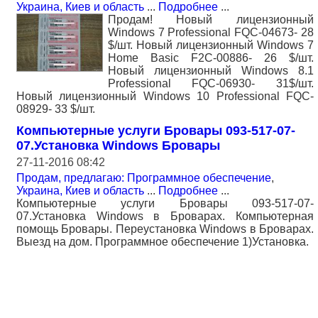
Украина, Киев и область
...
Подробнее
...
Продам! Новый лицензионный
Windows 7 Professional FQC-04673- 28
$/шт. Новый лицензионный Windows 7
Home Basic F2C-00886- 26 $/шт.
Новый лицензионный Windows 8.1
Professional FQC-06930- 31$/шт.
Новый лицензионный Windows 10 Professional FQC-
08929- 33 $/шт.
Компьютерные услуги Бровары 093-517-07-
07.Установка Windows Бровары
27-11-2016 08:42
Продам, предлагаю: Программное обеспечение
,
Украина, Киев и область
...
Подробнее
...
Компьютерные услуги Бровары 093-517-07-
07.Установка Windows в Броварах. Компьютерная
помощь Бровары. Переустановка Windows в Броварах.
Выезд на дом. Программное обеспечение 1)Установка.