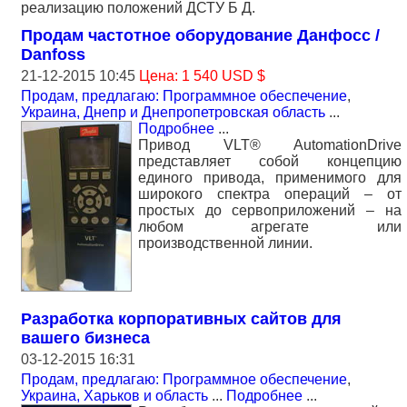
реализацию положений ДСТУ Б Д.
Продам частотное оборудование Данфосс /
Danfoss
21-12-2015 10:45
Цена: 1 540 USD $
Продам, предлагаю: Программное обеспечение
,
Украина, Днепр и Днепропетровская область
...
Подробнее
...
Привод VLT® AutomationDrive
представляет собой концепцию
единого привода, применимого для
широкого спектра операций – от
простых до сервоприложений – на
любом агрегате или
производственной линии.
Разработка корпоративных сайтов для
вашего бизнеса
03-12-2015 16:31
Продам, предлагаю: Программное обеспечение
,
Украина, Харьков и область
...
Подробнее
...