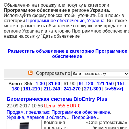
Объявления на продажу или покупку в категории
Программное обеспечение
в регионе
Украина
.
Используйте форму поиска чтобы уточнить Ваш поиск в
категории
Программное обеспечение, Украина
. Вы также
можете разместить объявление о покупке или продаже в
регионе Украина и в категорию Программное обеспечени
нажав на ссылку "Дать объявление".
Разместить объявление в категорию Программное
обеспечение
Сортировать по
Всего: 355
|
1-30
|
31-60
| 61-90 |
91-120
|
121-150
|
151-
180
|
181-210
|
211-240
|
241-270
|
271-300
|
[>>55>>]
Биометрическая система BioEntry Plus
22-09-2017 10:56
Цена: 555 EUR €
Продам, предлагаю: Программное обеспечение
,
Украина, Харьков и область
...
Подробнее
...
Компания «Спецавтоматика»
предлагает биометрические