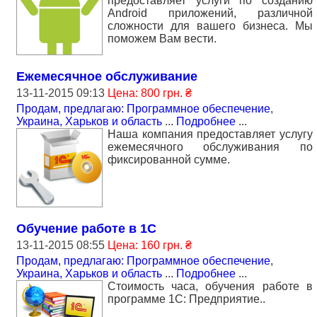
предоставляет услуги по созданию
Аndroid приложений, различной
сложности для вашего бизнеса. Мы
поможем Вам вести.
Ежемесячное обслуживание
13-11-2015 09:13
Цена: 800 грн. ₴
Продам, предлагаю: Программное обеспечение
,
Украина, Харьков и область
...
Подробнее
...
Наша компания предоставляет услугу
ежемесячного обслуживания по
фиксированной сумме.
Обучение работе в 1С
13-11-2015 08:55
Цена: 160 грн. ₴
Продам, предлагаю: Программное обеспечение
,
Украина, Харьков и область
...
Подробнее
...
Стоимость часа, обучения работе в
программе 1С: Предприятие..