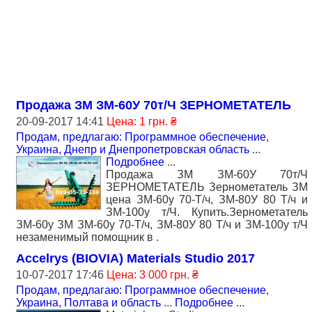
Продажа ЗМ ЗМ-60У 70т/Ч ЗЕРНОМЕТАТЕЛЬ
20-09-2017 14:41
Цена: 1 грн. ₴
Продам, предлагаю: Программное обеспечение
,
Украина, Днепр и Днепропетровская область
...
Подробнее
...
Продажа ЗМ ЗМ-60У 70т/Ч
ЗЕРНОМЕТАТЕЛЬ Зернометатель ЗМ
цена ЗМ-60у 70-Т/ч, ЗМ-80У 80 Т/ч и
ЗМ-100у т/Ч. Купить.Зернометатель
ЗМ-60у ЗМ ЗМ-60у 70-Т/ч, ЗМ-80У 80 Т/ч и ЗМ-100у т/Ч
незаменимый помощник в .
Accelrys (BIOVIA) Materials Studio 2017
10-07-2017 17:46
Цена: 3 000 грн. ₴
Продам, предлагаю: Программное обеспечение
,
Украина, Полтава и область
...
Подробнее
...