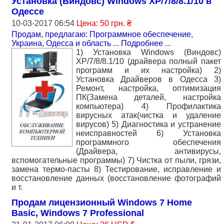
Установка (Виндовс) Windows XP/7/8/8.1/10 в
Одессе
10-03-2017 06:54
Цена: 50 грн. ₴
Продам, предлагаю: Программное обеспечение
,
Украина, Одесса и область
...
Подробнее
...
1) Установка Windows (Виндовс)
XP/7/8/8.1/10 (драйвера полный пакет
программ и их настройка) 2)
Установка Драйверов в Одесса 3)
Ремонт, настройка, оптимизация
ПК(Замена деталей, настройка
компьютера) 4) Профилактика
вирусных атак(чистка и удаление
вирусов) 5) Диагностика и устранение
неисправностей 6) Установка
программного обеспечения
(Драйвера, антивирусы,
вспомогательные программы) 7) Чистка от пыли, грязи,
замена термо-пасты 8) Тестирование, исправление и
восстановление данных (восстановление фотографий
и т.
Продам лицензионный Windows 7 Home
Basic, Windows 7 Professional