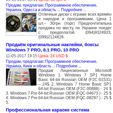
Продам, предлагаю: Программное обеспечение
,
Украина, Одесса и область
...
Подробнее
...
Отличные диски с играми всех времён
и народов и программами. Цена 1
шт.– 30грн (торг) Предпочтительна
продажа по месту, по Украине поедет
с предоплатой. (094)9324933,
(099)2124828.
Продаём оригинальные наклейки, боксы
Windows 7 PRO, 8.1 PRO, 10 PRO
11-05-2017 19:15
Цена: 24 USD $
Продам, предлагаю: Программное обеспечение
,
Украина, Киев и область
...
Подробнее
...
Продам Лицензионные Microsoft
Windows 1. Windows 7 SP1 Home
Basic 64-bit Russian OEM (F2C-01531)
– 24$ 2. Windows 7 Home Basic SP1
64-bit Russian OEM (F2C-00886) - 24 $
3. Windows 7 Pro 64-bit Russian OEM (FQC-04673 ) - 25 $
4. Windows 7 Pro 64-bit Russian OEM (FQC-08297 ) - 25 $
5.
Профессиональная караоке система