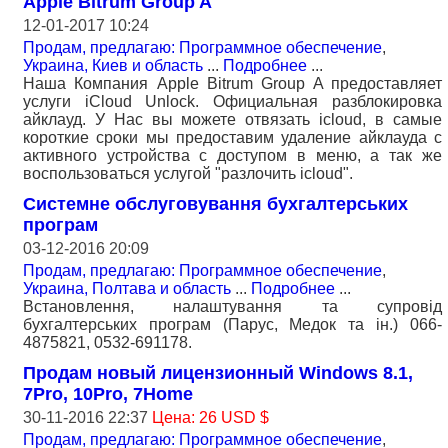
Apple Bitrum Group A
12-01-2017 10:24
Продам, предлагаю: Программное обеспечение
,
Украина, Киев и область
...
Подробнее
...
Наша Компания Apple Bitrum Group A предоставляет
услуги iCloud Unlock. Официальная разблокировка
айклауд. У Нас вы можете отвязать icloud, в самые
короткие сроки мы предоставим удаление айклауда с
активного устройства с доступом в меню, а так же
воспользоваться услугой "разлочить icloud".
Системне обслуговування бухгалтерських
програм
03-12-2016 20:09
Продам, предлагаю: Программное обеспечение
,
Украина, Полтава и область
...
Подробнее
...
Встановлення, налаштування та супровід
бухгалтерських програм (Парус, Медок та ін.) 066-
4875821, 0532-691178.
Продам новый лицензионный Windows 8.1,
7Pro, 10Pro, 7Home
30-11-2016 22:37
Цена: 26 USD $
Продам, предлагаю: Программное обеспечение
,