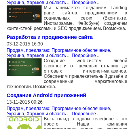
Украина, Харьков и область
...
Подробнее
...
Мы занимается созданием Landing
page, сайтов, продвижением в
социальных сетях (Вконтакте,
Инстаграмме, Фейсбуке), созданием
контекстной рекламы и SЕО продвижением. Возможна.
Разработка и продвижение сайта
03-12-2015 16:30
Продам, предлагаю: Программное обеспечение
,
Украина, Харьков и область
...
Подробнее
...
Создание web-систем любой
сложности от целевых страниц до
оптовых интернет-магазинов.
Обеспечим привлекательный дизайн и
современные маркетинговые
технологии. Возможна.
Создание Android приложений
13-11-2015 09:26
Продам, предлагаю: Программное обеспечение
,
Украина, Харьков и область
...
Подробнее
...
Весь склад в одном телефоне - это
просто! Наша компания